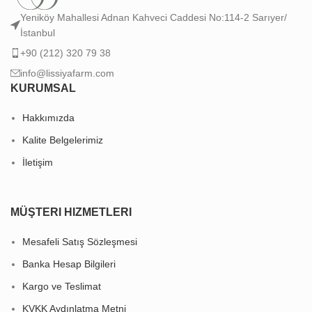
Yeniköy Mahallesi Adnan Kahveci Caddesi No:114-2 Sarıyer/
İstanbul
+90 (212) 320 79 38
info@lissiyafarm.com
KURUMSAL
Hakkımızda
Kalite Belgelerimiz
İletişim
MÜŞTERI HIZMETLERI
Mesafeli Satış Sözleşmesi
Banka Hesap Bilgileri
Kargo ve Teslimat
KVKK Aydınlatma Metni