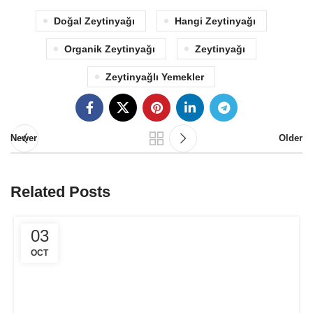
Doğal Zeytinyağı
Hangi Zeytinyağı
Organik Zeytinyağı
Zeytinyağı
Zeytinyağlı Yemekler
Newer
Older
Related Posts
03
OCT