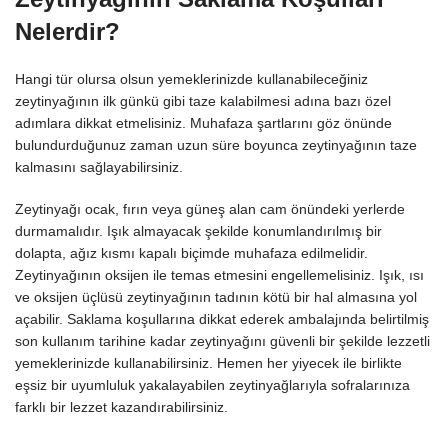
Nelerdir?
Hangi tür olursa olsun yemeklerinizde kullanabileceğiniz
zeytinyağının ilk günkü gibi taze kalabilmesi adına bazı özel
adımlara dikkat etmelisiniz. Muhafaza şartlarını göz önünde
bulundurduğunuz zaman uzun süre boyunca zeytinyağının taze
kalmasını sağlayabilirsiniz.
Zeytinyağı ocak, fırın veya güneş alan cam önündeki yerlerde
durmamalıdır. Işık almayacak şekilde konumlandırılmış bir
dolapta, ağız kısmı kapalı biçimde muhafaza edilmelidir.
Zeytinyağının oksijen ile temas etmesini engellemelisiniz. Işık, ısı
ve oksijen üçlüsü zeytinyağının tadının kötü bir hal almasına yol
açabilir. Saklama koşullarına dikkat ederek ambalajında belirtilmiş
son kullanım tarihine kadar zeytinyağını güvenli bir şekilde lezzetli
yemeklerinizde kullanabilirsiniz. Hemen her yiyecek ile birlikte
eşsiz bir uyumluluk yakalayabilen zeytinyağlarıyla sofralarınıza
farklı bir lezzet kazandırabilirsiniz.