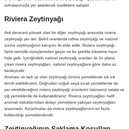
sofralarınızda yer alabilecek özelliklere sahiptir.
Riviera Zeytinyağı
Asit derecesi yüksek olan bir diğer zeytinyağı arasında riviera
zeytinyağı yer alır. Belirli oranlarda rafine zeytinyağı ve natürel
sızma zeytinyağının karışımı ile elde edilir. Riviera zeytinyağı,
farklı temizlik süreçlerinden geçer ve bu şekilde tüketime hazır
hale gelir. İçeriğindeki natürel zeytinyağı oranları ile ön plana
çıkan riviera zeytinyağları, natürel zeytinyağlara göre daha az
besleyicidir.
Aroması ve tadı az olan zeytinyağı türünü yemeklerde sık sık
tercih edebilirsiniz. Doğrudan soğuk veya sıcak yemeklerde de
yer verebileceğiniz riviera zeytinyağı ürünlerini isterseniz salata ve
çiğ yemeklerde de kullanabilirsiniz. Riviera zeytinyağları hafif
aromalı olduklarından dolayı yemeklere yakışan zeytinyağları
arasınadır. Kızartmalar da riviera zeytinyağlarının en fazla
kullanıldığı yemeklerdendir.
Zeytinyağının Saklama Koşulları