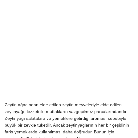
Zeytin ağacından elde edilen zeytin meyveleriyle elde edilen
zeytinyağı, lezzeti ile mutfakların vazgeçilmez parçalarındandır.
Zeytinyağı salatalara ve yemeklere getirdiği aroması sebebiyle
büyük bir zevkle tüketilir. Ancak zeytinyağlarının her bir çeşidinin
farkı yemeklerde kullanılması daha doğrudur. Bunun için