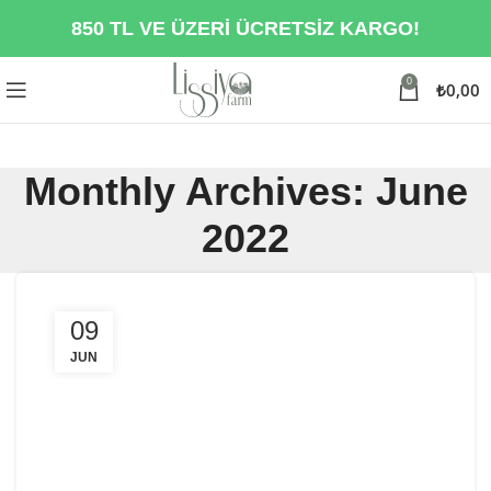
850 TL VE ÜZERİ ÜCRETSİZ KARGO!
0
₺
0,00
Monthly Archives: June
2022
09
JUN