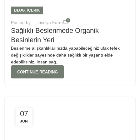
,
BLOG
İÇERIK
0
Posted by
Lissiya Farm
Sağlıklı Beslenmede Organik
Besinlerin Yeri
Beslenme alışkanlıklarınızda yapabileceğiniz ufak tefek
değişiklikler sayesinde daha sağlıklı bir yaşantı elde
edebilirsiniz. İnsan sağ...
CONTINUE READING
07
JUN