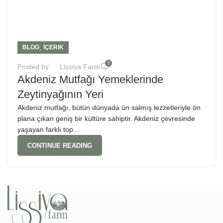
,
BLOG
İÇERIK
0
Posted by
Lissiya Farm
Akdeniz Mutfağı Yemeklerinde
Zeytinyağının Yeri
Akdeniz mutfağı, bütün dünyada ün salmış lezzetleriyle ön
plana çıkan geniş bir kültüre sahiptir. Akdeniz çevresinde
yaşayan farklı top...
CONTINUE READING