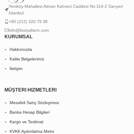
Yeniköy Mahallesi Adnan Kahveci Caddesi No:114-2 Sarıyer/
İstanbul
+90 (212) 320 79 38
info@lissiyafarm.com
KURUMSAL
Hakkımızda
Kalite Belgelerimiz
İletişim
MÜŞTERI HIZMETLERI
Mesafeli Satış Sözleşmesi
Banka Hesap Bilgileri
Kargo ve Teslimat
KVKK Aydınlatma Metni