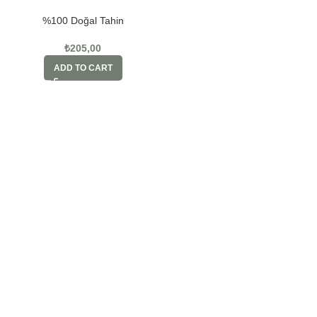
%100 Doğal Tahin
₺
205,00
ADD TO CART