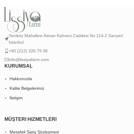
Yeniköy Mahallesi Adnan Kahveci Caddesi No:114-2 Sarıyer/
İstanbul
+90 (212) 320 79 38
info@lissiyafarm.com
KURUMSAL
Hakkımızda
Kalite Belgelerimiz
İletişim
MÜŞTERI HIZMETLERI
Mesafeli Satış Sözleşmesi