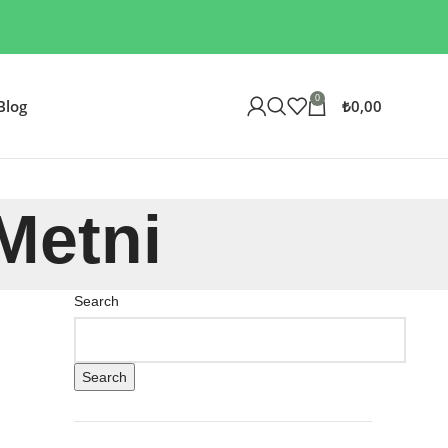
0
₺
0,00
Blog
Metni
Search
Search