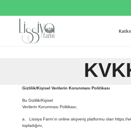
Katkı
KVKK
Gizlilik/Kişisel Verilerin Korunması Politikası
Bu Gizlilik/Kişisel
Verilerin Korunması Politikası;
a. Lissiya Farm’ın online alışveriş platformu olan https://w
topladığını,