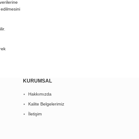
verilerine
 edilmesini
ir.
rek
KURUMSAL
Hakkımızda
Kalite Belgelerimiz
İletişim