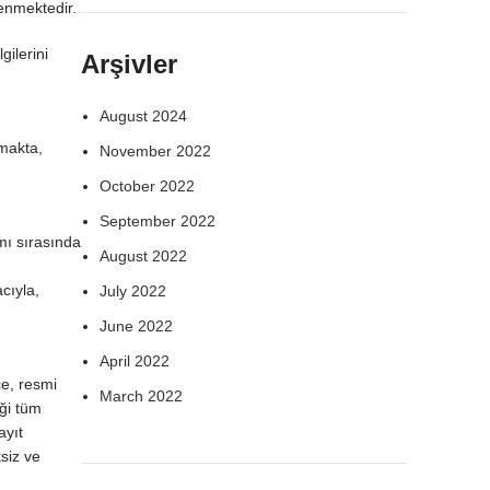
lenmektedir.
gilerini
Arşivler
August 2024
amakta,
November 2022
October 2022
September 2022
ımı sırasında
August 2022
acıyla,
July 2022
June 2022
April 2022
ce, resmi
March 2022
ği tüm
ayıt
ksiz ve