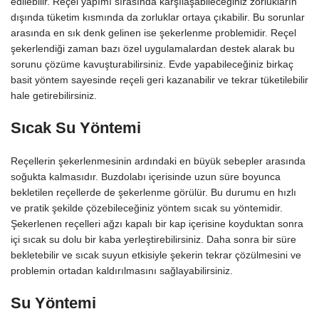
edilebilir. Reçel yapımı sırasında karşılaşabileceğiniz zorlukların
dışında tüketim kısmında da zorluklar ortaya çıkabilir. Bu sorunlar
arasında en sık denk gelinen ise şekerlenme problemidir. Reçel
şekerlendiği zaman bazı özel uygulamalardan destek alarak bu
sorunu çözüme kavuşturabilirsiniz. Evde yapabileceğiniz birkaç
basit yöntem sayesinde reçeli geri kazanabilir ve tekrar tüketilebilir
hale getirebilirsiniz.
Sıcak Su Yöntemi
Reçellerin şekerlenmesinin ardındaki en büyük sebepler arasında
soğukta kalmasıdır. Buzdolabı içerisinde uzun süre boyunca
bekletilen reçellerde de şekerlenme görülür. Bu durumu en hızlı
ve pratik şekilde çözebileceğiniz yöntem sıcak su yöntemidir.
Şekerlenen reçelleri ağzı kapalı bir kap içerisine koyduktan sonra
içi sıcak su dolu bir kaba yerleştirebilirsiniz. Daha sonra bir süre
bekletebilir ve sıcak suyun etkisiyle şekerin tekrar çözülmesini ve
problemin ortadan kaldırılmasını sağlayabilirsiniz.
Su Yöntemi