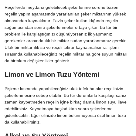
Reçellerde meydana gelebilecek şekerlenme sorunu bazen
reçelin yapım aşamasında yararlanılan şeker miktarının yüksek
olmasından kaynaklanır. Fazla şeker kullanıldığında reçelin
soğumasından sonra şekerlenmeler ortaya çıkar. Bu tür bir
problem ile karşılaştığınızı düşünüyorsanız ilk yapmanız
gerekenler arasında ılık bir miktar sudan yararlanmanız gerekir.
Ufak bir miktar ılık su ve reçeli tekrar kaynatmalısınız. İşlem
sırasında kullanabileceğiniz reçelin miktarına göre suyun miktarı
da birtakım değişkenlikler gösterir.
Limon ve Limon Tuzu Yöntemi
Pişirme kısmında yapabileceğiniz ufak tefek hatalar reçelinizin
şekerlenmesine sebep olabilir. Bu tür durumlarla karşılaşırsanız
zaman kaybetmeden reçelin içine birkaç damla limon suyu ilave
edebilirsiniz. Kaynatmaya başladıktan sonra şekerlenme
giderilecektir. Eğer elinizde limon bulunmuyorsa özel limon tuzu
da kullanabilirsiniz.
Alkol ve Su Yöntemi