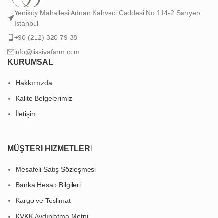
Yeniköy Mahallesi Adnan Kahveci Caddesi No:114-2 Sarıyer/
İstanbul
+90 (212) 320 79 38
info@lissiyafarm.com
KURUMSAL
Hakkımızda
Kalite Belgelerimiz
İletişim
MÜŞTERI HIZMETLERI
Mesafeli Satış Sözleşmesi
Banka Hesap Bilgileri
Kargo ve Teslimat
KVKK Aydınlatma Metni