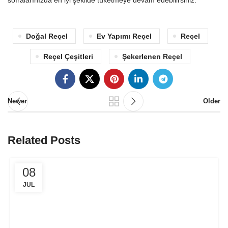
sofralarınızda en iyi şekilde tüketmeye devam edebilirsiniz.
Doğal Reçel
Ev Yapımı Reçel
Reçel
Reçel Çeşitleri
Şekerlenen Reçel
Newer
Older
Related Posts
08
JUL