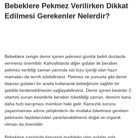
Bebeklere Pekmez Verilirken Dikkat
Edilmesi Gerekenler Nelerdir?
Bebeklere zengin demir içeren pekmezi günlük belirli dozlarda
vermeniz önemlidir. Kahvaltılarda diğer gıdalar ile beraber
pekmez verildiği zaman yanında süt tozu içeriği olan hazır
mamaları da tercih edebilirsiniz. Pekmez ve yumurta gibi demir
deposu gıdaları bir arada kullanarak bebeğinizin sağlıklı bir
şekilde beslenebilmesini sağlayabilirsiniz. Demir içeren besinler C
vitamini sunan besinlerle beraber tüketildiği zaman, demirin kana
daha hızlı karışması mümkün hale gelir. Kansızlık sorunu
yaşanmaması adına yetişkinlerin de mutlaka tüketmesi gereken
pekmezin faydalarından yararlanabilmeniz doğal ve organik
olması da önemlidir.
Bebeklere içerisinde kimyasal maddeler olan gıdalar asla