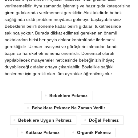
verilmemelidir. Aynı zamanda işlenmiş ve hazır gıda kategorisine
giren gıdalarında verilmemesi gereklidir. Aksi takdirde bebek
sağlığında ciddi problem meydana gelmeye başlayabilirsiniz.
Bebeklerin belirli döneme kadar belirli gıdaları tüketmesinde
sakınca yoktur. Burada dikkat edilmesi gereken en önemli
noktalardan birisi her şeyin doktor kontrolünde ilerlemesi
gerektiğidir. Uzman tavsiyesi ve görüşlerini almadan kendi
başınıza hareket etmemeniz önemlidir. Dönemsel olarak
yapılabilecek muayeneler neticesinde bebeğinizin ihtiyaç
duyabileceği gıdalar ortaya çıkarılabilir. Böylelikle sağlıklı
beslenme için gerekli olan tüm ayrıntılar öğrenilmiş olur.
Bebeklere Pekmez
Bebeklere Pekmez Ne Zaman Verilir
Bebeklere Uygun Pekmez
Doğal Pekmez
Katkısız Pekmez
Organik Pekmez