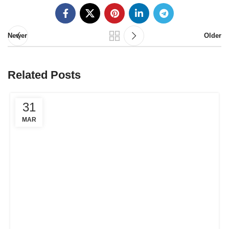
Newer
Older
Related Posts
31
MAR