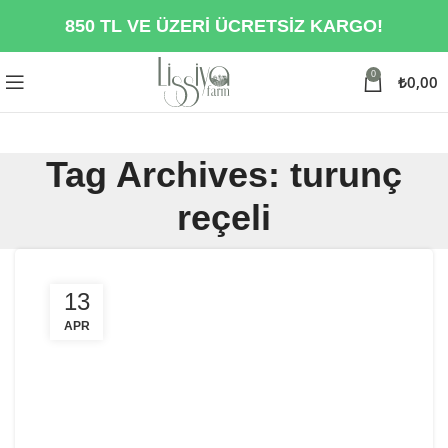
850 TL VE ÜZERİ ÜCRETSİZ KARGO!
0
₺
0,00
Tag Archives: turunç
reçeli
13
APR