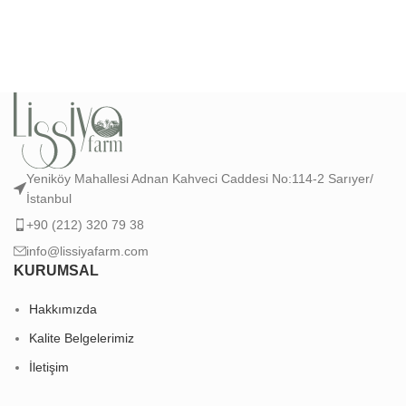
Yeniköy Mahallesi Adnan Kahveci Caddesi No:114-2 Sarıyer/
İstanbul
+90 (212) 320 79 38
info@lissiyafarm.com
KURUMSAL
Hakkımızda
Kalite Belgelerimiz
İletişim