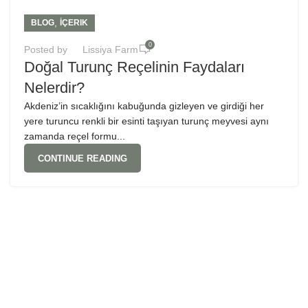
,
BLOG
İÇERIK
0
Posted by
Lissiya Farm
Doğal Turunç Reçelinin Faydaları
Nelerdir?
Akdeniz’in sıcaklığını kabuğunda gizleyen ve girdiği her
yere turuncu renkli bir esinti taşıyan turunç meyvesi aynı
zamanda reçel formu...
CONTINUE READING