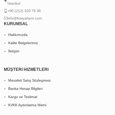
İstanbul
+90 (212) 320 79 38
info@lissiyafarm.com
KURUMSAL
Hakkımızda
Kalite Belgelerimiz
İletişim
MÜŞTERI HIZMETLERI
Mesafeli Satış Sözleşmesi
Banka Hesap Bilgileri
Kargo ve Teslimat
KVKK Aydınlatma Metni