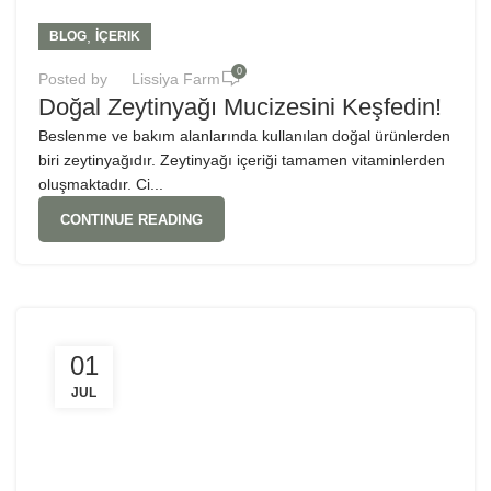
,
BLOG
İÇERIK
0
Posted by
Lissiya Farm
Doğal Zeytinyağı Mucizesini Keşfedin!
Beslenme ve bakım alanlarında kullanılan doğal ürünlerden
biri zeytinyağıdır. Zeytinyağı içeriği tamamen vitaminlerden
oluşmaktadır. Ci...
CONTINUE READING
01
JUL