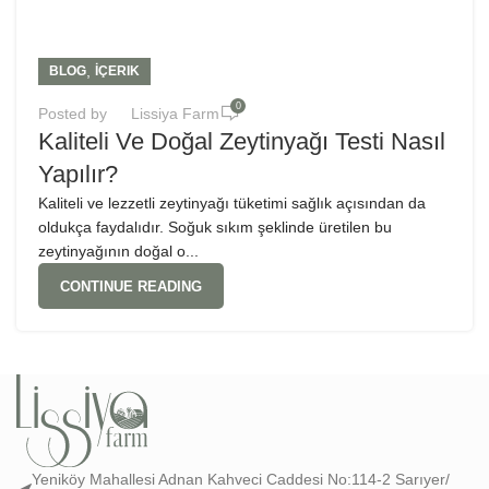
,
BLOG
İÇERIK
0
Posted by
Lissiya Farm
Kaliteli Ve Doğal Zeytinyağı Testi Nasıl
Yapılır?
Kaliteli ve lezzetli zeytinyağı tüketimi sağlık açısından da
oldukça faydalıdır. Soğuk sıkım şeklinde üretilen bu
zeytinyağının doğal o...
CONTINUE READING
Yeniköy Mahallesi Adnan Kahveci Caddesi No:114-2 Sarıyer/