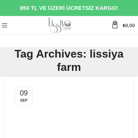
850 TL VE ÜZERİ ÜCRETSİZ KARGO!
0
₺
0,00
Tag Archives: lissiya
farm
09
SEP