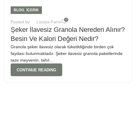
,
BLOG
İÇERIK
0
Posted by
Lissiya Farm
Şeker İlavesiz Granola Nereden Alınır?
Besin Ve Kalori Değeri Nedir?
Granola şeker ilavesiz olarak tüketildiğinde birden çok
faydası bulunmaktadır. Şeker ilavesiz granola paketlerinde
taze meyvenin, tahıl...
CONTINUE READING