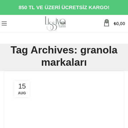
850 TL VE ÜZERİ ÜCRETSİZ KARGO!
0
₺
0,00
Tag Archives: granola
markaları
15
AUG