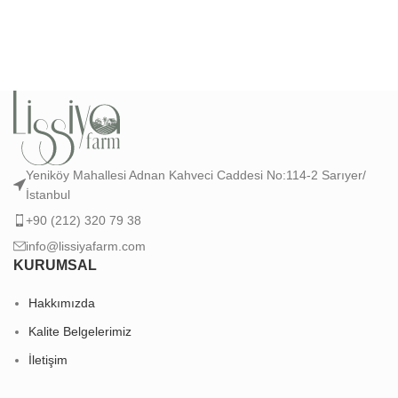
Yeniköy Mahallesi Adnan Kahveci Caddesi No:114-2 Sarıyer/
İstanbul
+90 (212) 320 79 38
info@lissiyafarm.com
KURUMSAL
Hakkımızda
Kalite Belgelerimiz
İletişim