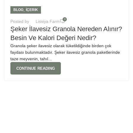
,
BLOG
İÇERIK
0
Posted by
Lissiya Farm
Şeker İlavesiz Granola Nereden Alınır?
Besin Ve Kalori Değeri Nedir?
Granola şeker ilavesiz olarak tüketildiğinde birden çok
faydası bulunmaktadır. Şeker ilavesiz granola paketlerinde
taze meyvenin, tahıl...
CONTINUE READING