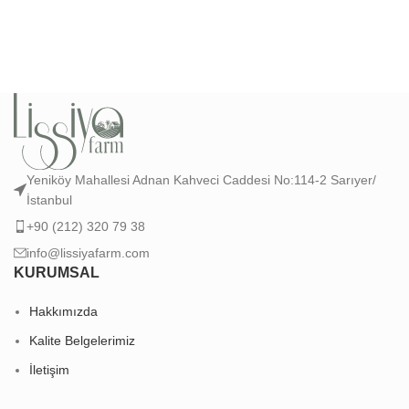
Yeniköy Mahallesi Adnan Kahveci Caddesi No:114-2 Sarıyer/
İstanbul
+90 (212) 320 79 38
info@lissiyafarm.com
KURUMSAL
Hakkımızda
Kalite Belgelerimiz
İletişim