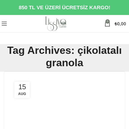
850 TL VE ÜZERİ ÜCRETSİZ KARGO!
0
₺
0,00
Tag Archives: çikolatalı
granola
15
AUG