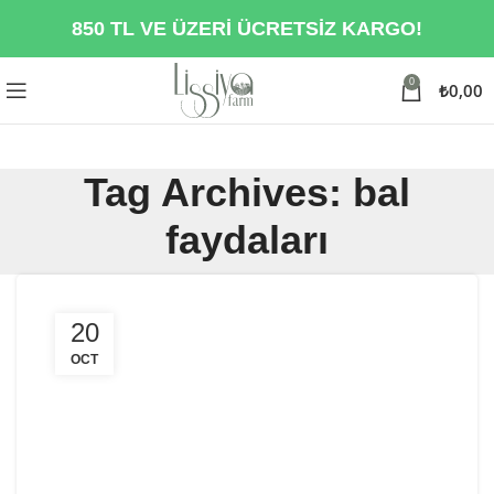
850 TL VE ÜZERİ ÜCRETSİZ KARGO!
0
₺
0,00
Tag Archives: bal
faydaları
20
OCT