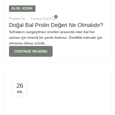
,
BLOG
İÇERIK
0
Posted by
Lissiya Farm
Doğal Bal Prolin Değeri Ne Olmalıdır?
Sofraların vazgeçilmez ürünleri arasında olan bal her
zaman için önemli bir yerde bulunur. Özellikle kahvaltı için
olmazsa olmaz ürünle...
CONTINUE READING
26
JUL