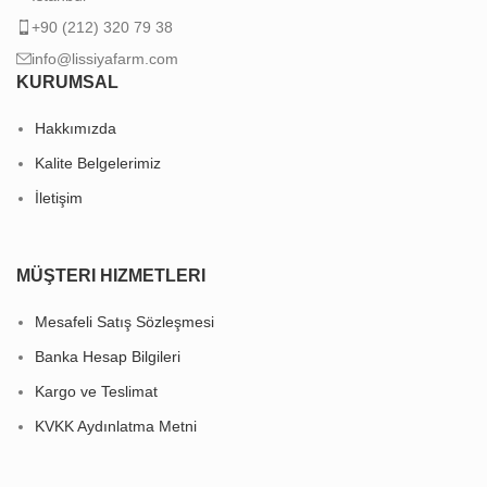
+90 (212) 320 79 38
info@lissiyafarm.com
KURUMSAL
Hakkımızda
Kalite Belgelerimiz
İletişim
MÜŞTERI HIZMETLERI
Mesafeli Satış Sözleşmesi
Banka Hesap Bilgileri
Kargo ve Teslimat
KVKK Aydınlatma Metni