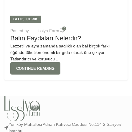
,
BLOG
İÇERIK
0
Posted by
Lissiya Farm
Balın Faydaları Nelerdir?
Lezzetli ve aynı zamanda sağlıklı olan bal birçok farklı
öğünde tüketilen önemli bir gıda olarak öne çıkıyor.
Tatlandırıcı ve koruyucu ...
CONTINUE READING
Yeniköy Mahallesi Adnan Kahveci Caddesi No:114-2 Sarıyer/
İstanbul